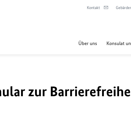
Kontakt
Gebärde
Über uns
Konsulat un
lar zur Barrierefreihe