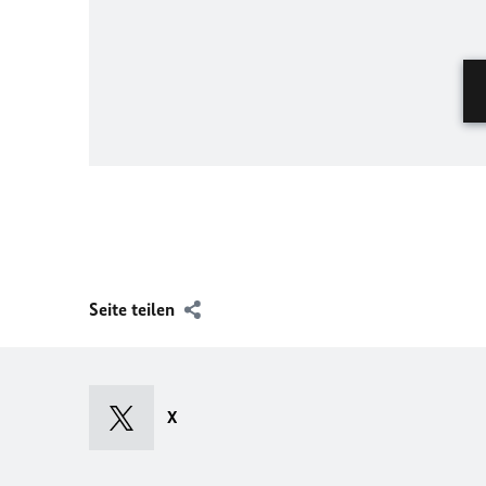
Seite teilen
X