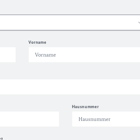
Vorname
Hausnummer
rt