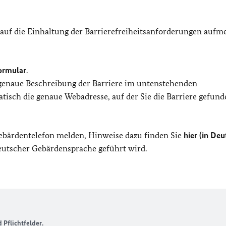
 auf die Einhaltung der Barrierefreiheitsanforderungen auf
ormular
.
 genaue Beschreibung der Barriere im untenstehenden
isch die genaue Webadresse, auf der Sie die Barriere gefund
Gebärdentelefon melden, Hinweise dazu finden Sie
hier (in Deu
Deutscher Gebärdensprache geführt wird.
Pflichtfelder.