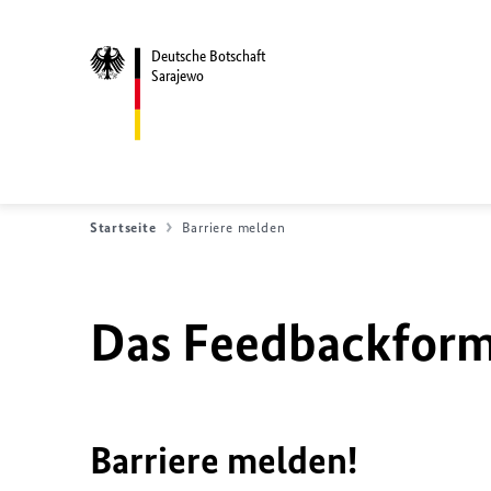
Deutsche Botschaft
Sarajewo
Startseite
Barriere melden
Das Feedbackformu
Barriere melden!