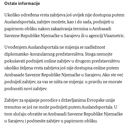
Ostale informacije
Ukoliko određena vrsta zahtjeva još uvijek nije dostupna putem
Auslandsportala, zahtjev možete, kao i do sada, podnijeti u
papirnom obliku nakon zakazivanja termina u Ambasadi
Savezne Republike Njemačke u Sarajevu ili u agenciji Visametric.
Uvođenjem Auslandsportala ne mijenja se nadležnost
diplomatsko-konzularnog predstavništva. Stoga nemojte
pokušavati podnijeti online zahtjev u drugom predstavništvu
ukoliko željena vrsta zahtjeva još nije dostupna online putem
Ambasade Savezne Republike Njemačke u Sarajevu. Ako ste već
podnijeli zahtjev, za vas se ništa ne mijenja: u pravilu ne morate
podnositi novi zahtjev.
Zahtjev za spajanje porodice s državljanima Evropske unije
trenutno se još ne može podnijeti putem Auslandsportala. U
tom slučaju obratite se Ambasadi Savezne Republike Njemačke
u Sarajevu i podnesite zahtjev u papirnom obliku.