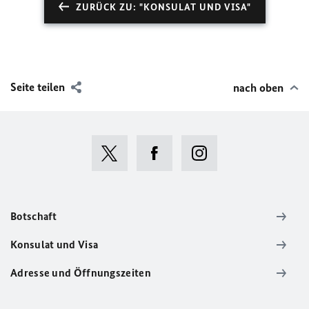
ZURÜCK ZU: "KONSULAT UND VISA"
Seite teilen
nach oben
Botschaft
Konsulat und Visa
Adresse und Öffnungszeiten