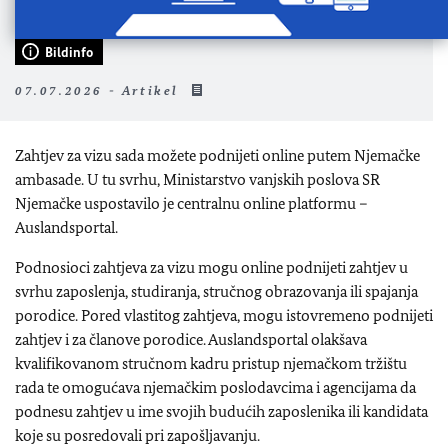
Bildinfo
07.07.2026 - Artikel
Zahtjev za vizu sada možete podnijeti online putem Njemačke
ambasade. U tu svrhu, Ministarstvo vanjskih poslova SR
Njemačke uspostavilo je centralnu online platformu –
Auslandsportal.
Podnosioci zahtjeva za vizu mogu online podnijeti zahtjev u
svrhu zaposlenja, studiranja, stručnog obrazovanja ili spajanja
porodice. Pored vlastitog zahtjeva, mogu istovremeno podnijeti
zahtjev i za članove porodice. Auslandsportal olakšava
kvalifikovanom stručnom kadru pristup njemačkom tržištu
rada te omogućava njemačkim poslodavcima i agencijama da
podnesu zahtjev u ime svojih budućih zaposlenika ili kandidata
koje su posredovali pri zapošljavanju.