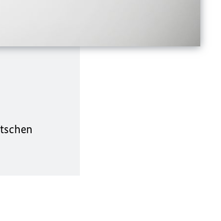
utschen