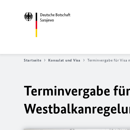
Deutsche Botschaft
Sarajewo
Startseite
Konsulat und Visa
Terminvergabe für Visa 
Terminvergabe für
Westbalkanregelu