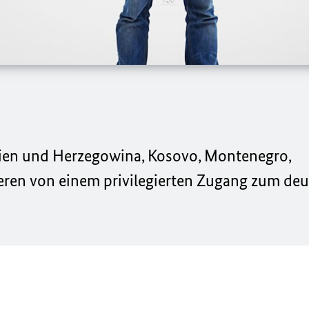
nien und Herzegowina, Kosovo, Montenegro,
eren von einem privilegierten Zugang zum de