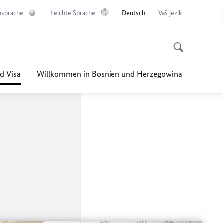
nsprache
Leichte Sprache
Deutsch
Vaš jezik
d Visa
Willkommen in Bosnien und Herzegowina