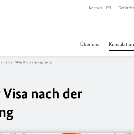
Kontakt
Gebärde
Über uns
Konsulat un
nach der Westbalkanregelung
 Visa nach der
ng