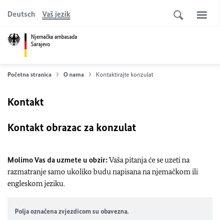
Deutsch
Vaš jezik
Njemačka ambasada
Sarajevo
Početna stranica
O nama
Kontaktirajte konzulat
Kontakt
Kontakt obrazac za konzulat
Molimo Vas da uzmete u obzir:
Vaša pitanja će se uzeti na
razmatranje samo ukoliko budu napisana na njemačkom ili
engleskom jeziku.
Polja označena zvjezdicom su obavezna.