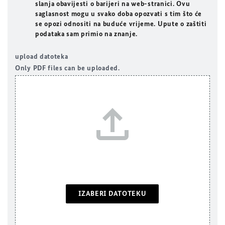
slanja obavijesti o barijeri na web-stranici. Ovu
saglasnost mogu u svako doba opozvati s tim što će
se opozi odnositi na buduće vrijeme. Upute o zaštiti
podataka sam primio na znanje.
upload datoteka
Only PDF files can be uploaded.
IZABERI DATOTEKU