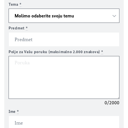
Tema
*
Predmet
*
Polje za Vašu poruku (maksimalno 2.000 znakova)
*
0/2000
Ime
*