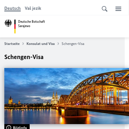
Deutsch
Vaš jezik
Deutsche Botschaft
Sarajewo
Startseite
Konsulat und Visa
Schengen-Visa
Schengen-Visa
Bildinfo