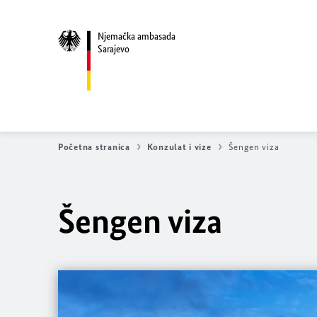
Njemačka ambasada
Sarajevo
Početna stranica
Konzulat i vize
Šengen viza
Šengen viza