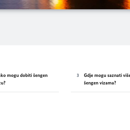
ko mogu dobiti šengen
Gdje mogu saznati viš
zu?
šengen vizama?