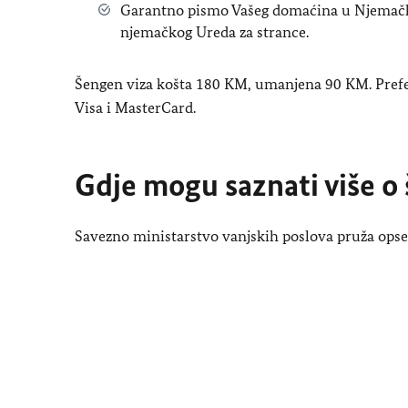
Garantno pismo Vašeg domaćina u Njemačko
njemačkog Ureda za strance.
Šengen viza košta 180 KM, umanjena 90 KM. Prefe
Visa i MasterCard.
Gdje mogu saznati više o
Savezno ministarstvo vanjskih poslova pruža opsežn