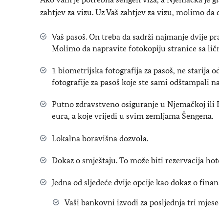
zahtjev za vizu. Uz Vaš zahtjev za vizu, molimo da
Vaš pasoš. On treba da sadrži najmanje dvije pra
Molimo da napravite fotokopiju stranice sa li
1 biometrijska fotografija za pasoš, ne starija 
fotografije za pasoš koje ste sami odštampali n
Putno zdravstveno osiguranje u Njemačkoj ili
eura, a koje vrijedi u svim zemljama Šengena.
Lokalna boravišna dozvola.
Dokaz o smještaju. To može biti rezervacija hot
Jedna od sljedeće dvije opcije kao dokaz o finan
Vaši bankovni izvodi za posljednja tri mjese