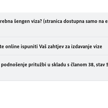
rebna šengen viza? (stranica dostupna samo na
 online ispuniti Vaš zahtjev za izdavanje vize
 podnošenje pritužbi u skladu s članom 38, stav 