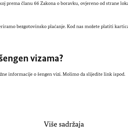
j prema članu 66 Zakona o boravku, ovjereno od strane lok
riramo bezgotovinsko plaćanje. Kod nas možete platiti karti
 šengen vizama?
e informacije o šengen vizi. Molimo da slijedite link ispod.
Više sadržaja