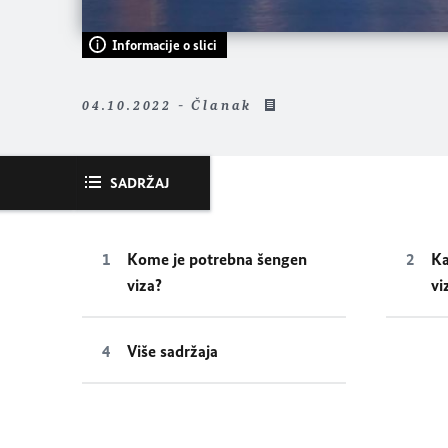
Informacije o slici
04.10.2022 - Članak
SADRŽAJ
Kome je potrebna šengen
Ka
viza?
vi
Više sadržaja