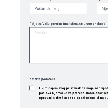
Polje za Vašu poruku (maksimalno 2.000 znakova)
Zaštita podataka
*
Ovim dajem svoj pristanak da moje naprijed
poslova Njemačke za potrebe slanja obavijes
opozvati s tim što će se opozi odnositi na 