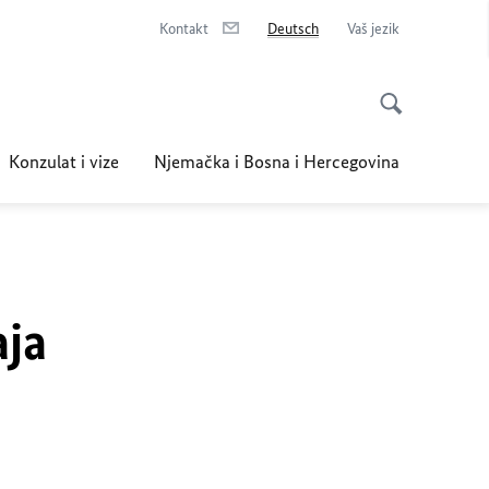
Kontakt
Deutsch
Vaš jezik
Konzulat i vize
Njemačka i Bosna i Hercegovina
aja