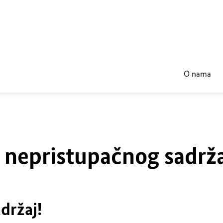
O nama
u nepristupačnog sadrž
držaj!