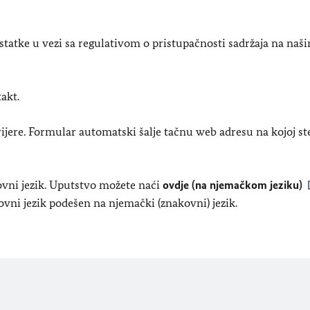
atke u vezi sa regulativom o pristupačnosti sadržaja na naš
akt.
arijere. Formular automatski šalje tačnu web adresu na kojoj st
kovni jezik. Uputstvo možete naći
ovdje (na njemačkom jeziku)
ovni jezik podešen na njemački (znakovni) jezik.