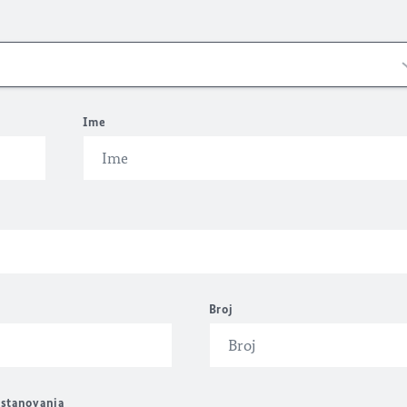
Ime
Broj
 stanovanja