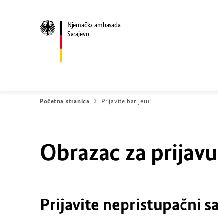
Njemačka ambasada
Sarajevo
Početna stranica
Prijavite barijeru!
Obrazac za prijav
Prijavite nepristupačni sa