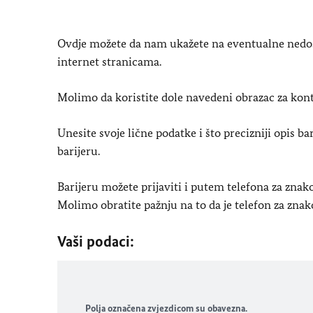
Ovdje možete da nam ukažete na eventualne nedost
internet stranicama.
Molimo da koristite dole navedeni obrazac za kont
Unesite svoje lične podatke i što precizniji opis b
barijeru.
Barijeru možete prijaviti i putem telefona za zna
Molimo obratite pažnju na to da je telefon za znak
Vaši podaci:
Polja označena zvjezdicom su obavezna.