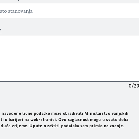
*
0/2
 navedene lične podatke može obrađivati Ministarstvo vanjskih
ti o barijeri na web-stranici. Ovu saglasnost mogu u svako doba
buduće vrijeme. Upute o zaštiti podataka sam primio na znanje.