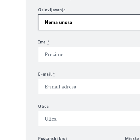
Oslovljavanje
Ime
*
E-mail
*
Ulica
Poštanski broj
Mjesto