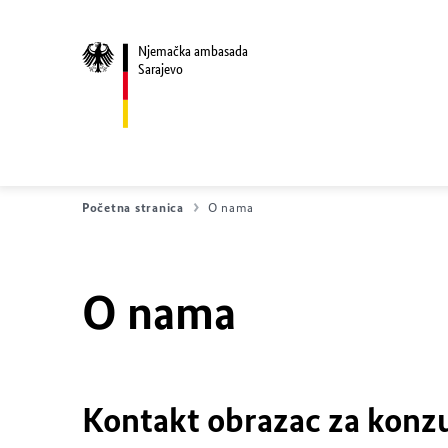
Njemačka ambasada
Sarajevo
Početna stranica
O nama
O nama
Kontakt obrazac za konz