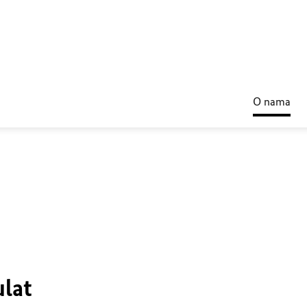
O nama
ulat