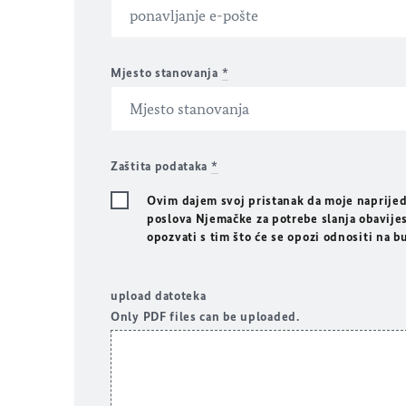
Mjesto stanovanja
*
Zaštita podataka
*
Ovim dajem svoj pristanak da moje naprijed
poslova Njemačke za potrebe slanja obavijes
opozvati s tim što će se opozi odnositi na 
upload datoteka
Only PDF files can be uploaded.