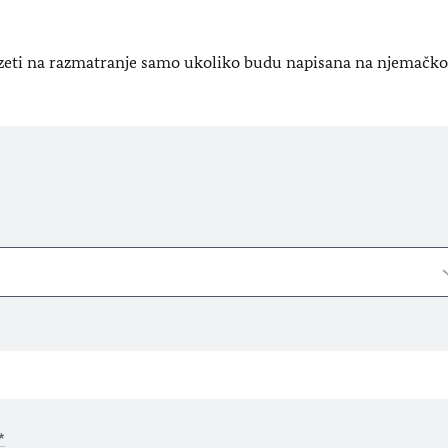
uzeti na razmatranje samo ukoliko budu napisana na njemačko
*