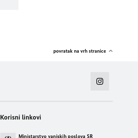
povratak na vrh stranice
Korisni linkovi
Ministarstvo vanjskih poslova SR