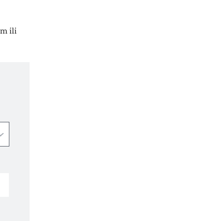
m ili