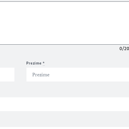
0/2
Prezime
*