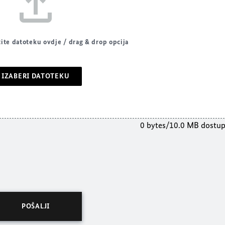
tite datoteku ovdje / drag & drop opcija
IZABERI DATOTEKU
0 bytes/10.0 MB dostu