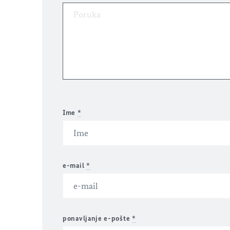
Ime
*
e-mail
*
ponavljanje e-pošte
*