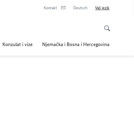
Kontakt
Deutsch
Vaš jezik
Konzulat i vize
Njemačka i Bosna i Hercegovina