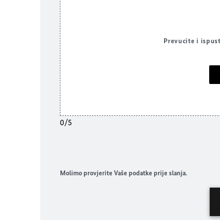
Prevucite i ispus
0/5
Molimo provjerite Vaše podatke prije slanja.